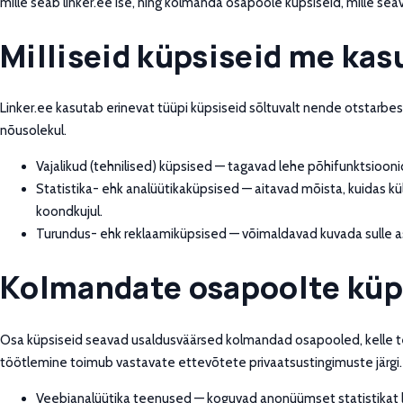
mille seab linker.ee ise, ning kolmanda osapoole küpsiseid, mille s
Milliseid küpsiseid me ka
Linker.ee kasutab erinevat tüüpi küpsiseid sõltuvalt nende otstarbest.
nõusolekul.
Vajalikud (tehnilised) küpsised — tagavad lehe põhifunktsioonide
Statistika- ehk analüütikaküpsised — aitavad mõista, kuidas kü
koondkujul.
Turundus- ehk reklaamiküpsised — võimaldavad kuvada sulle as
Kolmandate osapoolte küp
Osa küpsiseid seavad usaldusväärsed kolmandad osapooled, kelle 
töötlemine toimub vastavate ettevõtete privaatsustingimuste järgi.
Veebianalüütika teenused — koguvad anonüümset statistikat l