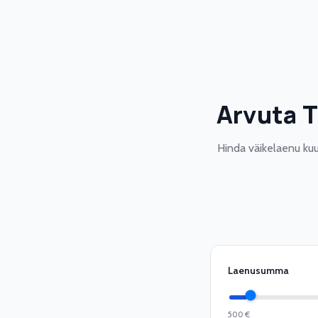
Arvuta T
Hinda väikelaenu kuu
Laenusumma
500 €