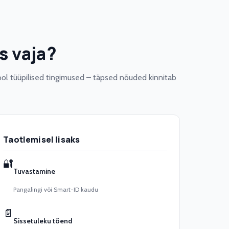
s vaja?
ol tüüpilised tingimused – täpsed nõuded kinnitab
Taotlemisel lisaks
🔐
Tuvastamine
Pangalingi või Smart-ID kaudu
📄
Sissetuleku tõend