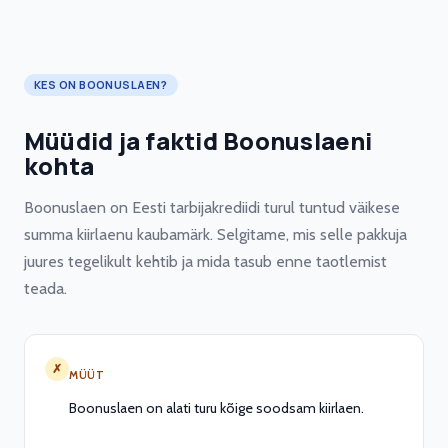
KES ON BOONUSLAEN?
Müüdid ja faktid Boonuslaeni
kohta
Boonuslaen on Eesti tarbijakrediidi turul tuntud väikese
summa kiirlaenu kaubamärk. Selgitame, mis selle pakkuja
juures tegelikult kehtib ja mida tasub enne taotlemist
teada.
✗
MÜÜT
Boonuslaen on alati turu kõige soodsam kiirlaen.