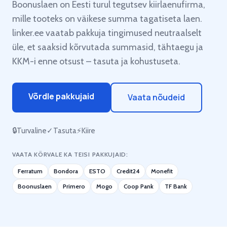
Boonuslaen on Eesti turul tegutsev kiirlaenufirma,
mille tooteks on väikese summa tagatiseta laen.
linker.ee vaatab pakkuja tingimused neutraalselt
üle, et saaksid kõrvutada summasid, tähtaegu ja
KKM-i enne otsust – tasuta ja kohustuseta.
Võrdle pakkujaid
Vaata nõudeid
🔒
Turvaline
✓
Tasuta
⚡
Kiire
VAATA KÕRVALE KA TEISI PAKKUJAID:
Ferratum
Bondora
ESTO
Credit24
Monefit
Boonuslaen
Primero
Mogo
Coop Pank
TF Bank