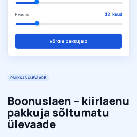
12
kuud
Periood
Võrdle pakkujaid
PAKKUJA ÜLEVAADE
Boonuslaen – kiirlaenu
pakkuja sõltumatu
ülevaade