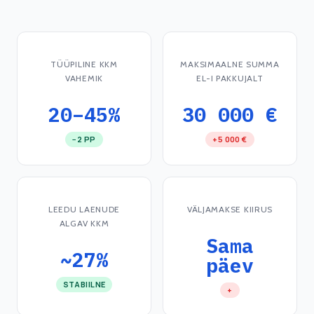
TÜÜPILINE KKM
MAKSIMAALNE SUMMA
VAHEMIK
EL-I PAKKUJALT
20–45%
30 000 €
−2 PP
+5 000 €
LEEDU LAENUDE
VÄLJAMAKSE KIIRUS
ALGAV KKM
Sama
~27%
päev
STABIILNE
+