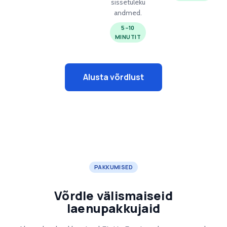
sissetuleku
andmed.
5–10
MINUTIT
Alusta võrdlust
PAKKUMISED
Võrdle välismaiseid
laenupakkujaid