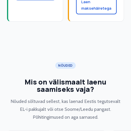
Laen
maksehäiretega
NÕUDED
Mis on välismaalt laenu
saamiseks vaja?
Nõuded sõltuvad sellest, kas laenad Eestis tegutsevalt
EL-i pakkujalt või otse Soome/Leedu pangast.
Põhitingimused on aga sarnased.