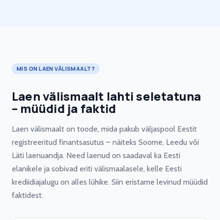
MIS ON LAEN VÄLISMAALT?
Laen välismaalt lahti seletatuna
– müüdid ja faktid
Laen välismaalt on toode, mida pakub väljaspool Eestit
registreeritud finantsasutus – näiteks Soome, Leedu või
Läti laenuandja. Need laenud on saadaval ka Eesti
elanikele ja sobivad eriti välismaalasele, kelle Eesti
krediidiajalugu on alles lühike. Siin eristame levinud müüdid
faktidest.