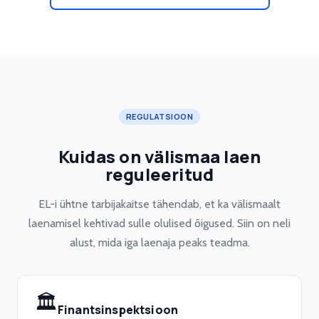
REGULATSIOON
Kuidas on välismaa laen
reguleeritud
EL-i ühtne tarbijakaitse tähendab, et ka välismaalt
laenamisel kehtivad sulle olulised õigused. Siin on neli
alust, mida iga laenaja peaks teadma.
🏛️
Finantsinspektsioon