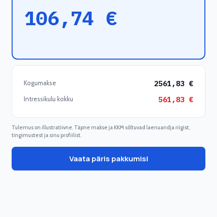
106,74
€
Kogumakse
2561,83
€
Intressikulu kokku
561,83
€
Tulemus on illustratiivne. Täpne makse ja KKM sõltuvad laenuandja riigist,
tingimustest ja sinu profiilist.
Vaata päris pakkumisi