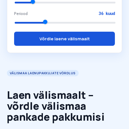
36
kuud
Periood
Võrdle laene välismaalt
VÄLISMAA LAENUPAKKUJATE VÕRDLUS
Laen välismaalt –
võrdle välismaa
pankade pakkumisi