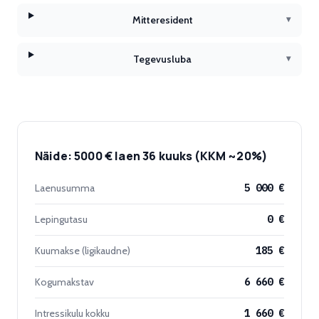
Mitteresident
▾
Tegevusluba
▾
Näide: 5000 € laen 36 kuuks (KKM ~20%)
Laenusumma
5 000 €
Lepingutasu
0 €
Kuumakse (ligikaudne)
185 €
Kogumakstav
6 660 €
Intressikulu kokku
1 660 €