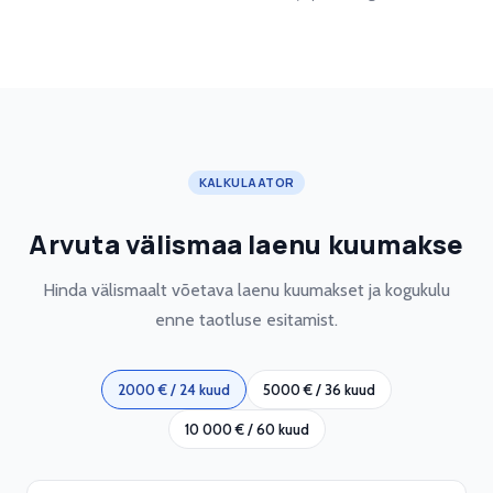
KALKULAATOR
Arvuta välismaa laenu kuumakse
Hinda välismaalt võetava laenu kuumakset ja kogukulu
enne taotluse esitamist.
2000 € / 24 kuud
5000 € / 36 kuud
10 000 € / 60 kuud